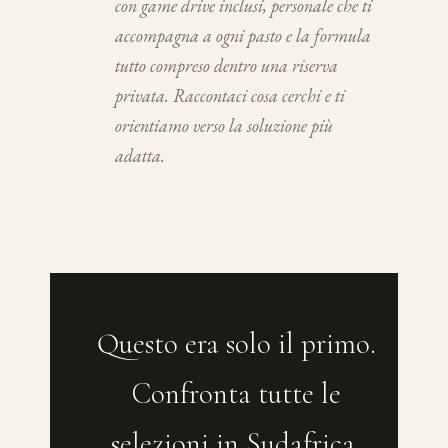
con game drive inclusi, personale che ti
accompagna a ogni pasto e la formula
tutto compreso dentro una riserva
privata. Raccontaci cosa cerchi e ti
orientiamo verso la soluzione più
adatta.
Questo era solo il primo.
Confronta tutte le
selezioni in Sudafrica.