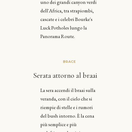
uno dei grandi canyon verdi
dell'Africa, tra strapiombi,
cascate e i celebri Bourke's
Luck Potholes lungo la
Panorama Route.
BRACE
Serata attorno al braai
La sera accendi il braai sulla
veranda, con il cielo che si
riempie di stelle e i rumori
del bush intorno. È la cena
più semplice e più