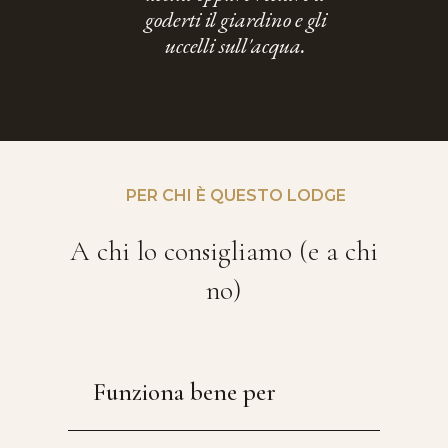
goderti il giardino e gli
uccelli sull'acqua.
PER CHI È QUESTO LODGE
A chi lo consigliamo (e a chi
no)
Funziona bene per