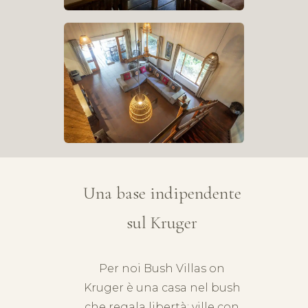
Una base indipendente
sul Kruger
Per noi Bush Villas on
Kruger
è una casa nel bush
che regala libertà: ville con