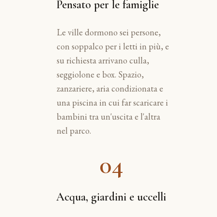
Pensato per le famiglie
Le ville dormono sei persone,
con soppalco per i letti in più, e
su richiesta arrivano culla,
seggiolone e box. Spazio,
zanzariere, aria condizionata e
una piscina in cui far scaricare i
bambini tra un'uscita e l'altra
nel parco.
04
Acqua, giardini e uccelli