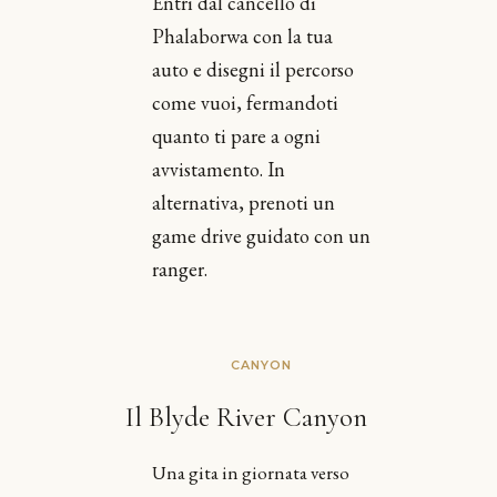
Entri dal cancello di
Phalaborwa con la tua
auto e disegni il percorso
come vuoi, fermandoti
quanto ti pare a ogni
avvistamento. In
alternativa, prenoti un
game drive guidato con un
ranger.
CANYON
Il Blyde River Canyon
Una gita in giornata verso