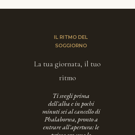
IL RITMO DEL
SOGGIORNO
La tua giornata, il tuo
ritmo
Ti svegli prima
dell'alba e in pochi
minuti sei al cancello di
Phalaborwa, pronto a
entrare all'apertura: le
prime ore sono le