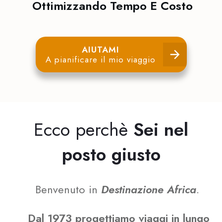
Ottimizzando Tempo E Costo
AIUTAMI
A pianificare il mio viaggio
Ecco perchè
Sei nel
posto giusto
Benvenuto in
Destinazione Africa
.
Dal 1973 progettiamo viaggi in lungo