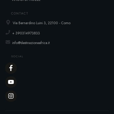
CONTACT
Via Bernardino Luini 3, 22100 - Como
+ 390314973833
info@destinazioneafrica.it
SOCIAL