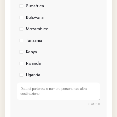
Sudafrica
Botswana
Mozambico
Tanzania
Kenya
Rwanda
Uganda
0 of 350